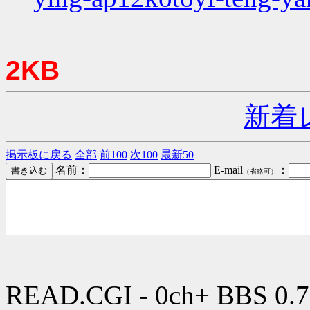
2KB
新着
掲示板に戻る
全部
前100
次100
最新50
名前：
E-mail
：
（省略可）
READ.CGI - 0ch+ BBS 0.7