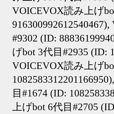
VOICEVOX読み上げbot#5
91630099261254046
#9302 (ID: 88836199
げbot 3代目#2935 (ID: 1
VOICEVOX読み上げbot 
10825833122011669
目#1674 (ID: 1082583
上げbot 6代目#2705 (ID: