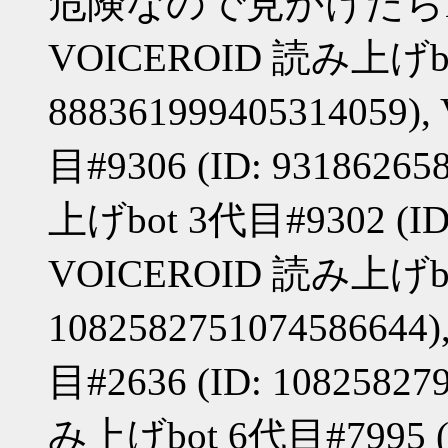
危険なので見かけたら
VOICEROID 読み上げbot
888361999405314059
目#9306 (ID: 9318626
上げbot 3代目#9302 (ID:
VOICEROID 読み上げbot
108258275107458664
目#2636 (ID: 10825827
み上げbot 6代目#7995 (ID