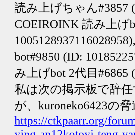
読み上げちゃん#3857 (ID:
COEIROINK 読み上げbot
10051289371160289
bot#9850 (ID: 101852
み上げbot 2代目#6865 (ID
私は次の掲示板で辞任
が、kuroneko64
https://ctkpaarr.org/for
ying-ap12kotoyi-teng-ya