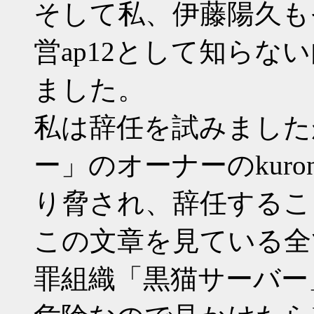
そして私、伊藤陽久も
営ap12として知ら
ました。
私は辞任を試みました
ー」のオーナーのkuro
り脅され、辞任するこ
この文章を見ている全
罪組織「黒猫サーバー