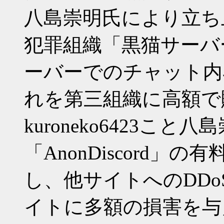
八島崇明氏により立ち
犯罪組織「黒猫サーバー」
ーバーでのチャット内
れを第三組織に高額で
kuroneko6423こ
「AnonDiscord」の
し、他サイトへのDD
イトに多額の損害を与