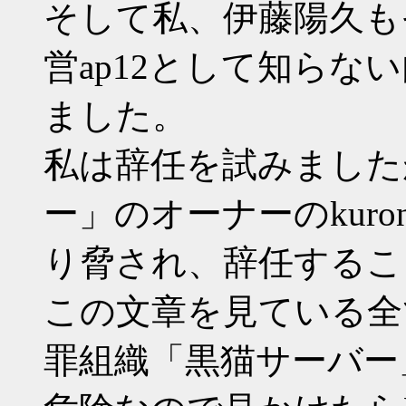
そして私、伊藤陽久も
営ap12として知ら
ました。
私は辞任を試みました
ー」のオーナーのkuro
り脅され、辞任するこ
この文章を見ている全
罪組織「黒猫サーバー