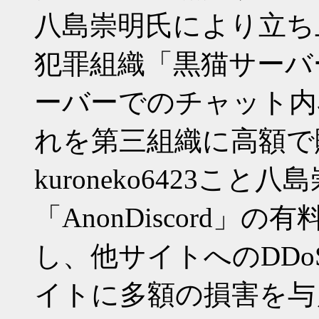
八島崇明氏により立ち
犯罪組織「黒猫サーバー」
ーバーでのチャット内
れを第三組織に高額で
kuroneko6423こ
「AnonDiscord」の
し、他サイトへのDD
イトに多額の損害を与