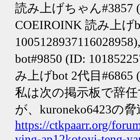
読み上げちゃん#3857 (ID:
COEIROINK 読み上げbot
10051289371160289
bot#9850 (ID: 101852
み上げbot 2代目#6865 (ID
私は次の掲示板で辞任
が、kuroneko64
https://ctkpaarr.org/for
ying-ap12kotoyi-teng-ya