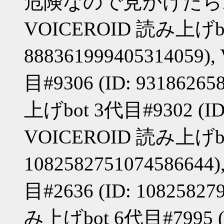
危険なので見かけたら
VOICEROID 読み上げbot
888361999405314059
目#9306 (ID: 9318626
上げbot 3代目#9302 (ID:
VOICEROID 読み上げbot
108258275107458664
目#2636 (ID: 10825827
み上げbot 6代目#7995 (ID