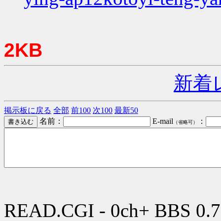
2KB
新着
掲示板に戻る
全部
前100
次100
最新50
名前：
E-mail
：
（省略可）
READ.CGI - 0ch+ BBS 0.7