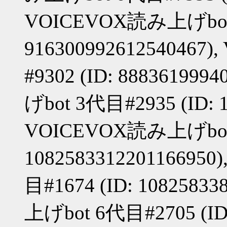
VOICEVOX読み上げbot#5
91630099261254046
#9302 (ID: 88836199
げbot 3代目#2935 (ID: 1
VOICEVOX読み上げbot 
10825833122011669
目#1674 (ID: 1082583
上げbot 6代目#2705 (ID: