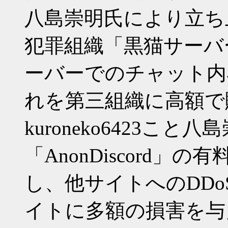
八島崇明氏により立ち
犯罪組織「黒猫サーバー」
ーバーでのチャット内
れを第三組織に高額で
kuroneko6423こ
「AnonDiscord」の
し、他サイトへのDD
イトに多額の損害を与