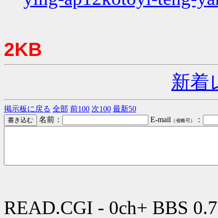
2KB
新着
掲示板に戻る
全部
前100
次100
最新50
名前：
E-mail
：
（省略可）
READ.CGI - 0ch+ BBS 0.7