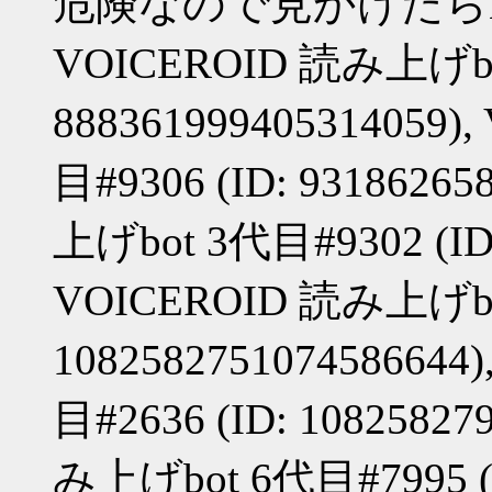
危険なので見かけたら
VOICEROID 読み上げbot
888361999405314059
目#9306 (ID: 9318626
上げbot 3代目#9302 (ID:
VOICEROID 読み上げbot
108258275107458664
目#2636 (ID: 10825827
み上げbot 6代目#7995 (ID