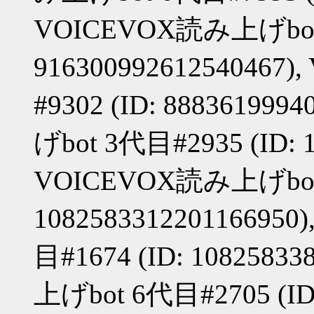
VOICEVOX読み上げbot#5
91630099261254046
#9302 (ID: 88836199
げbot 3代目#2935 (ID: 1
VOICEVOX読み上げbot 
10825833122011669
目#1674 (ID: 1082583
上げbot 6代目#2705 (ID: