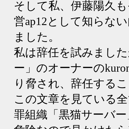
そして私、伊藤陽久も
営ap12として知ら
ました。
私は辞任を試みました
ー」のオーナーのkuro
り脅され、辞任するこ
この文章を見ている全
罪組織「黒猫サーバー