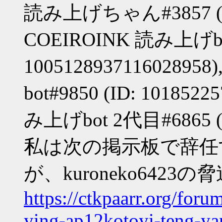
読み上げちゃん#3857 (ID:
COEIROINK 読み上げbot
10051289371160289
bot#9850 (ID: 101852
み上げbot 2代目#6865 (ID
私は次の掲示板で辞任
が、kuroneko64
https://ctkpaarr.org/for
ying-ap12kotoyi-teng-ya