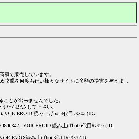
に高額で販売しています。
トへのDDoS攻撃を何度も行い様々なサイトに多額の損害を与えまし
することが出来ませんでした。
けたらBANして下さい。
85), VOICEROID 読み上げbot 3代目#9302 (ID:
70806342), VOICEROID 読み上げbot 6代目#7995 (ID:
), VOICEVOX読み上げbot 3代目#2935 (ID: